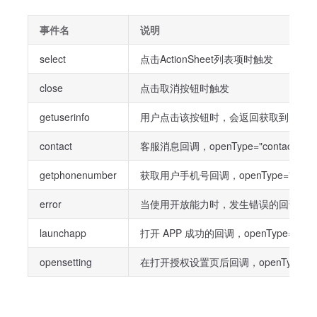
事件名
说明
select
点击ActionSheet列表项时触发
close
点击取消按钮时触发
getuserinfo
用户点击该按钮时，会返回获取到的用户信息，回调的 
contact
客服消息回调，openType="contact"时
getphonenumber
获取用户手机号回调，openType="getPh
error
当使用开放能力时，发生错误的回调，openTy
launchapp
打开 APP 成功的回调，openType="lau
opensetting
在打开授权设置页后回调，openType="ope