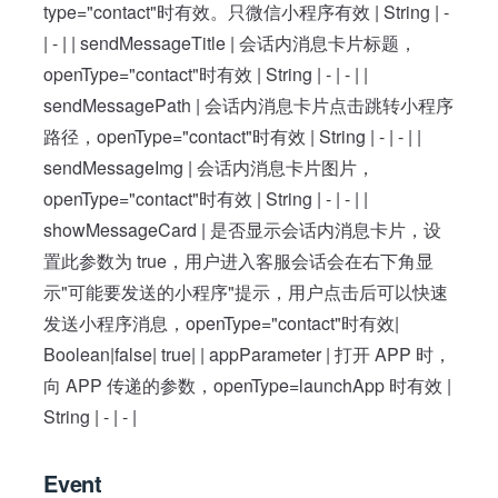
type="contact"时有效。只微信小程序有效 | String | -
| - | | sendMessageTitle | 会话内消息卡片标题，
openType="contact"时有效 | String | - | - | |
sendMessagePath | 会话内消息卡片点击跳转小程序
路径，openType="contact"时有效 | String | - | - | |
sendMessageImg | 会话内消息卡片图片，
openType="contact"时有效 | String | - | - | |
showMessageCard | 是否显示会话内消息卡片，设
置此参数为 true，用户进入客服会话会在右下角显
示"可能要发送的小程序"提示，用户点击后可以快速
发送小程序消息，openType="contact"时有效|
Boolean|false| true| | appParameter | 打开 APP 时，
向 APP 传递的参数，openType=launchApp 时有效 |
String | - | - |
Event