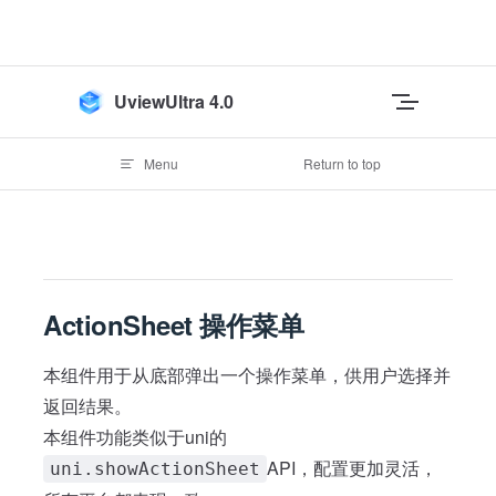
Skip to content
UviewUltra 4.0
Menu
Return to top
ActionSheet 操作菜单
本组件用于从底部弹出一个操作菜单，供用户选择并
返回结果。
本组件功能类似于uni的
API，配置更加灵活，
uni.showActionSheet