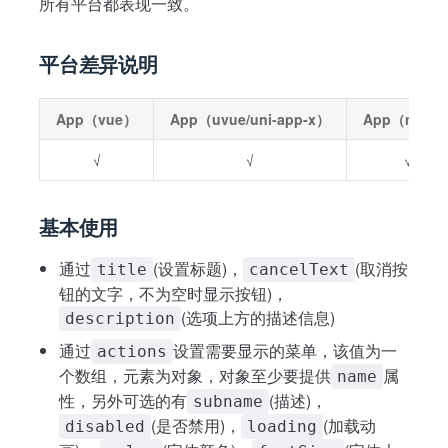
所有平台都表现一致。
平台差异说明
App（vue）
App（uvue/uni-app-x）
App（nvue
√
√
√
基本使用
通过
(设置标题)，
(取消按
title
cancelText
钮的文字，不为空时显示按钮)，
(选项上方的描述信息)
description
通过
设置需要显示的菜单，该值为一
actions
个数组，元素为对象，对象至少要提供
属
name
性，另外可选的有
(描述)，
subname
(是否禁用)，
(加载动
disabled
loading