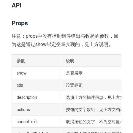
API
Props
注意：props中没有控制组件弹出与收起的参数，因
为这是通过show绑定变量实现的，见上方说明。
参数
说明
show
是否展示
title
设置标题
description
选项上方的描述信息，见上方文档示
actions
按钮的文字数组，见上方文档示例
cancelText
取消按钮的文字，不为空时显示按钮