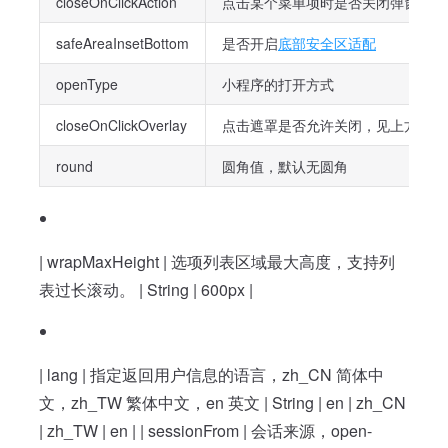
closeOnClickAction
点击某个菜单项时是否关闭弹窗，见
safeAreaInsetBottom
是否开启
底部安全区适配
openType
小程序的打开方式
closeOnClickOverlay
点击遮罩是否允许关闭，见上方文档示例（
round
圆角值，默认无圆角
| wrapMaxHeight | 选项列表区域最大高度，支持列
表过长滚动。 | String | 600px |
| lang | 指定返回用户信息的语言，zh_CN 简体中
文，zh_TW 繁体中文，en 英文 | String | en | zh_CN
| zh_TW | en | | sessionFrom | 会话来源，open-