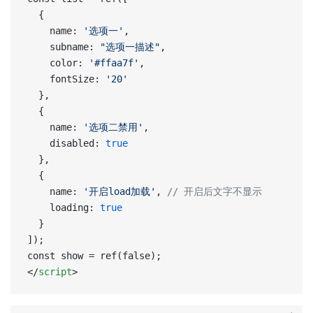
  {  
    name: 
'选项一'
,  
    subname: 
"选项一描述"
,  
    color: 
'#ffaa7f'
,  
    fontSize: 
'20'
  },  
  {  
    name: 
'选项二禁用'
,  
    disabled: 
true
  },  
  {  
    name: 
'开启load加载'
, 
// 开启后文字不显示  
    loading: 
true
  }  
]);  
const show = ref(false);  
</
script
>