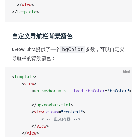
  </
view
>
</
template
>
自定义导航栏背景颜色
uview-ultra提供了一个
参数，可以自定义
bgColor
导航栏的背景颜色：
html
<
template
>
	<
view
>
		<
up-navbar-mini
 fixed
 :bgColor
=
"bgColor"
>
		</
up-navbar-mini
>
		<
view
 class
=
"content"
>
			<!-- 正文内容 -->
		</
view
>
	</
view
>