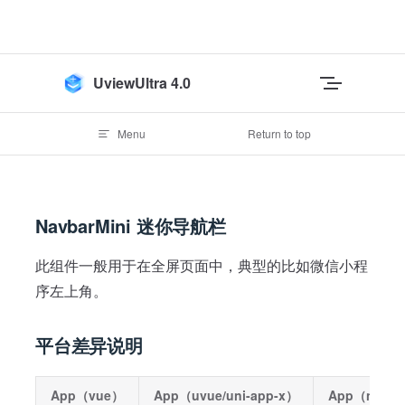
Skip to content
UviewUltra 4.0
Menu
Return to top
NavbarMini 迷你导航栏
此组件一般用于在全屏页面中，典型的比如微信小程
序左上角。
平台差异说明
App（vue）
App（uvue/uni-app-x）
App（nvue