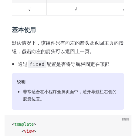
√
√
√
基本使用
默认情况下，该组件只有向左的箭头及返回主页的按
钮，
点击
向左的箭头可以返回上一页。
通过
配置是否将导航栏固定在顶部
fixed
说明
非常适合在小程序全屏页面中，避开导航栏右侧的
胶囊位置。
html
<
template
>
	<
view
>