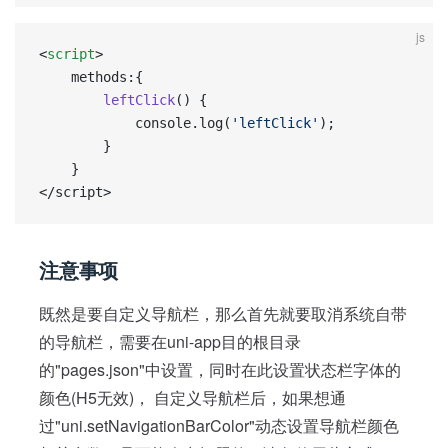
js
<
script
>
    methods:{
        leftClick
() {
            console.log(
'leftClick'
);
        }
    }
</script>
注意事项
既然是要自定义导航栏，那么首先就要取消系统自带
的导航栏，需要在uni-app目的根目录
的"pages.json"中设置，同时在此设置状态栏字体的
颜色(H5无效)， 自定义导航栏后，如果想通
过"uni.setNavigationBarColor"动态设置导航栏颜色