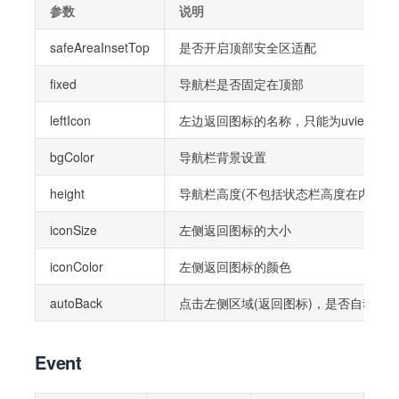
参数
说明
safeAreaInsetTop
是否开启顶部安全区适配
fixed
导航栏是否固定在顶部
leftIcon
左边返回图标的名称，只能为uview-ult
bgColor
导航栏背景设置
height
导航栏高度(不包括状态栏高度在内，内部
iconSize
左侧返回图标的大小
iconColor
左侧返回图标的颜色
autoBack
点击左侧区域(返回图标)，是否自动返
Event