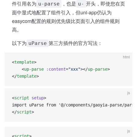
件引用名为
，也是
开头，即使您在页
u-parse
u-
面中显式地配置了组件引入，但uni-app仍认为
easycom配置的规则优先级比页面引入的组件规则
高。
以下为
第三方插件的官方写法：
uParse
html
<
template
>
    <
up-parse
 :content
=
"xxx"
></
up-parse
>
</
template
>
js
<
script
 setup
>  
import uParse from '@/components/gaoyia-parse/parse
</
script
>
js
<
script
>