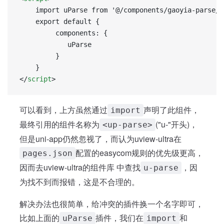
	import uParse from '@/components/gaoyia-parse/
	export default {
		 components: {
			uParse
		 }
	}
</
script
>
可以看到，上方虽然通过
声明了此组件，
import
最终引用的组件名称为
("u-"开头)，
<up-parse>
但是uni-app仍然忽视了，而认为uview-ultra在
配置的easycom规则的优先级更高，
pages.json
因而去uview-ultra的组件库 中查找
，因
u-parse
为找不到而报错，这是不合理的。
解决办法也很简单，给冲突的插件换一个名字即可，
比如上面的
插件，我们在
和
uParse
import