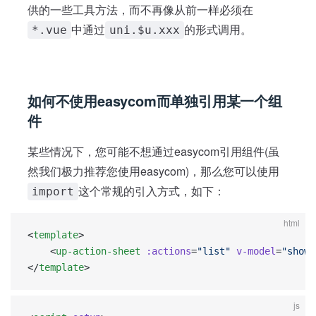
供的一些工具方法，而不再像从前一样必须在
中通过
的形式调用。
*.vue
uni.$u.xxx
如何不使用easycom而单独引用某一个组
件
某些情况下，您可能不想通过easycom引用组件(虽
然我们极力推荐您使用easycom)，那么您可以使用
这个常规的引入方式，如下：
import
html
<
template
>
	<
up-action-sheet
 :actions
=
"list"
 v-model
=
"show"
</
template
>
js