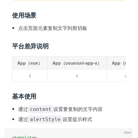
使用场景
点击页面元素复制文字到剪切板
平台差异说明
App（vue）
App（uvue/uni-app-x）
App（nvue
√
√
√
基本使用
通过
设置要复制的文字内容
content
通过
设置提示样式
alertStyle
html
<
template
>