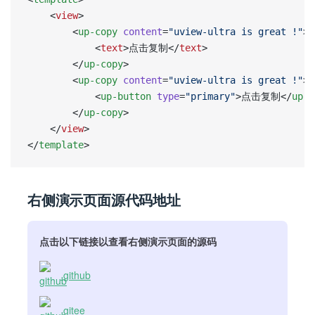
	<
view
>
		<
up-copy
 content
=
"uview-ultra is great !"
>
            <
text
>点击复制</
text
>
        </
up-copy
>
        <
up-copy
 content
=
"uview-ultra is great !"
>
            <
up-button
 type
=
"primary"
>点击复制</
up-b
        </
up-copy
>
	</
view
>
</
template
>
右侧演示页面源代码地址
点击以下链接以查看右侧演示页面的源码
github
gitee