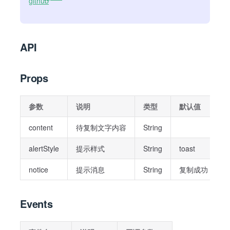
API
Props
参数
说明
类型
默认值
content
待复制文字内容
String
-
alertStyle
提示样式
String
toast
m
notice
提示消息
String
复制成功
Events