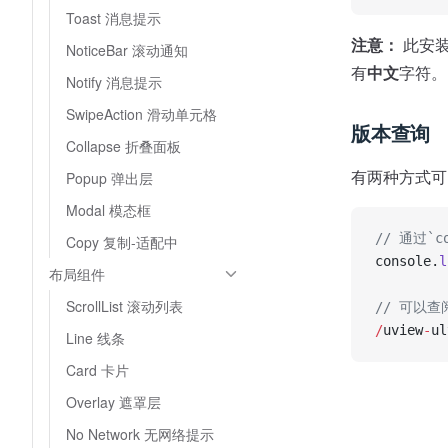
Toast 消息提示
注意：
此安
NoticeBar 滚动通知
有
中文
字符。
Notify 消息提示
SwipeAction 滑动单元格
版本查询
Collapse 折叠面板
有两种方式可以
Popup 弹出层
Modal 模态框
// 通过`c
Copy 复制-适配中
console.
l
布局组件
ScrollList 滚动列表
// 可以查
/
uview
-
ul
Line 线条
Card 卡片
Overlay 遮罩层
No Network 无网络提示