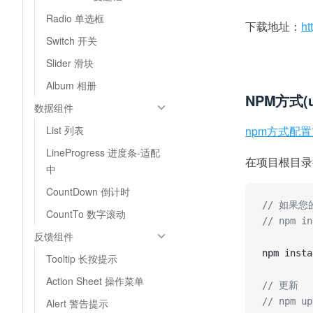
Radio 单选框
下载地址：
ht
Switch 开关
Slider 滑块
Album 相册
NPM方式(
数据组件
List 列表
npm方式配
LineProgress 进度条-适配
在项目根目录
中
CountDown 倒计时
// 如果您
CountTo 数字滚动
// npm in
反馈组件
npm insta
Tooltip 长按提示
Action Sheet 操作菜单
// 更新
// npm up
Alert 警告提示