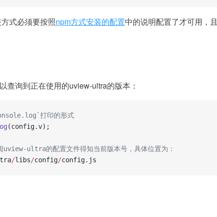
装方式必须要按照
npm方式安装的配置
中的说明配置了才可用，
查询到正在使用的uview-ultra的版本：
onsole.log`打印的形式
og
(config.v);
阅uview-ultra的配置文件得知当前版本号，具体位置为：
tra
/
libs
/
config
/
config.js