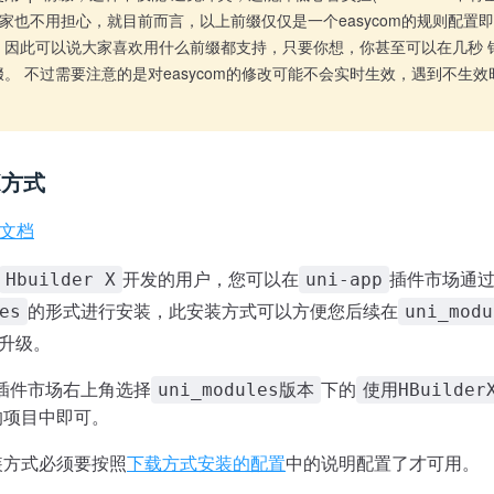
大家也不用担心，就目前而言，以上前缀仅仅是一个easycom的规则配置
，因此可以说大家喜欢用什么前缀都支持，只要你想，你甚至可以在几秒 
。 不过需要注意的是对easycom的修改可能不会实时生效，遇到不生
 X方式
文档
开发的用户，您可以在
插件市场通
Hbuilder X
uni-app
的形式进行安装，此安装方式可以方便您后续在
es
uni_modu
键升级。
pp插件市场右上角选择
下的
uni_modules版本
使用HBuilde
的项目中即可。
装方式必须要按照
下载方式安装的配置
中的说明配置了才可用。