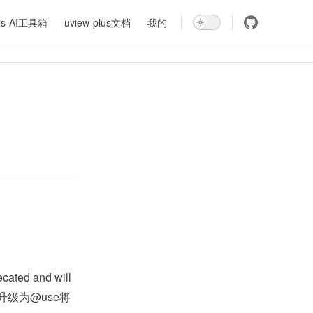
ls-AI工具箱
uview-plus文档
我的
ated and will
如果升级为@use将