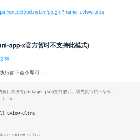
tps://ext.dcloud.net.cn/plugin?name=uview-ultra
uni-app-x官方暂时不支持此模式)
置文档
执行如下命令即可：
的根目录没有package.json文件的话，请先执行如下命令：
it -y
ll uview
-
ultra
date uview-ultra