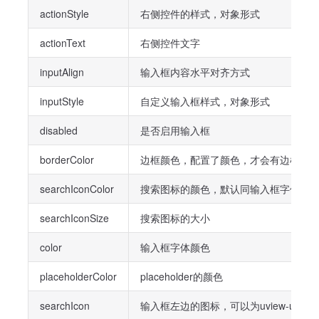
actionStyle
右侧控件的样式，对象形式
actionText
右侧控件文字
inputAlign
输入框内容水平对齐方式
inputStyle
自定义输入框样式，对象形式
disabled
是否启用输入框
borderColor
边框颜色，配置了颜色，才会有边框
searchIconColor
搜索图标的颜色，默认同输入框字体颜
searchIconSize
搜索图标的大小
color
输入框字体颜色
placeholderColor
placeholder的颜色
searchIcon
输入框左边的图标，可以为uview-ultr