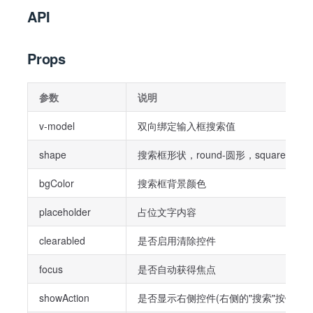
API
Props
参数
说明
v-model
双向绑定输入框搜索值
shape
搜索框形状，round-圆形，square-方形
bgColor
搜索框背景颜色
placeholder
占位文字内容
clearabled
是否启用清除控件
focus
是否自动获得焦点
showAction
是否显示右侧控件(右侧的"搜索"按钮)