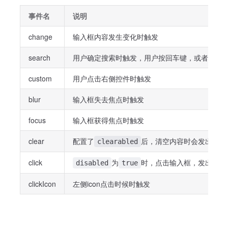
事件名
说明
change
输入框内容发生变化时触发
search
用户确定搜索时触发，用户按回车键，或者手机键
custom
用户点击右侧控件时触发
blur
输入框失去焦点时触发
focus
输入框获得焦点时触发
clear
配置了
后，清空内容时会发出此事
clearabled
click
为
时，点击输入框，发出此事
disabled
true
clickIcon
左侧icon点击时候时触发