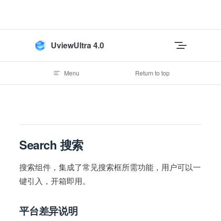
Skip to content
UviewUltra 4.0
Menu
Return to top
Search 搜索
搜索组件，集成了常见搜索框所需功能，用户可以一
键引入，开箱即用。
平台差异说明