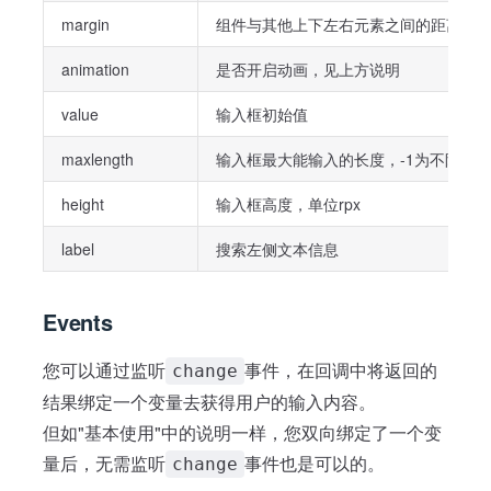
margin
组件与其他上下左右元素之间的距离，带单位的字
animation
是否开启动画，见上方说明
value
输入框初始值
maxlength
输入框最大能输入的长度，-1为不限制
height
输入框高度，单位rpx
label
搜索左侧文本信息
Events
您可以通过监听
事件，在回调中将返回的
change
结果绑定一个变量去获得用户的输入内容。
但如"基本使用"中的说明一样，您双向绑定了一个变
量后，无需监听
事件也是可以的。
change