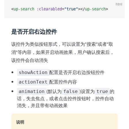
html
<
up-search
 :clearabled
=
"true"
></
up-search
>
是否开启右边控件
该控件为类似按钮形式，可以设置为"搜索"或者"取
消"等内容，如果开启动画效果，用户确认搜索后，
该控件会自动消失
配置是否开启右边按钮控件
showAction
配置控件内容
actionText
(默认为
)设置为
的
animation
false
true
话，失去焦点，或者点击控件按钮时，控件自动
消失，并且带有动画效果
说明