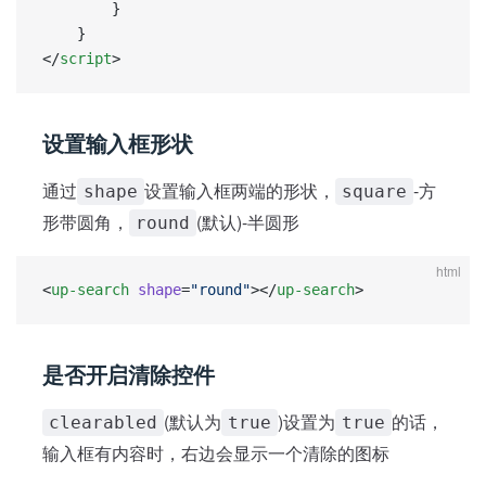
		}
	}
</
script
>
设置输入框形状
通过
设置输入框两端的形状，
-方
shape
square
形带圆角，
(默认)-半圆形
round
html
<
up-search
 shape
=
"round"
></
up-search
>
是否开启清除控件
(默认为
)设置为
的话，
clearabled
true
true
输入框有内容时，右边会显示一个清除的图标