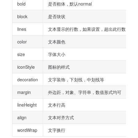
bold
是否粗体，默认normal
block
是否块状
lines
文本显示的行数，如果设置，超出此行数，将
color
文本颜色
size
字体大小
iconStyle
图标的样式
decoration
文字装饰，下划线，中划线等
margin
外边距，对象、字符串，数值形式均可
lineHeight
文本行高
align
文本对齐方式
wordWrap
文字换行