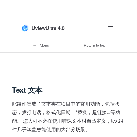
Skip to content
UviewUltra 4.0
Menu
Return to top
Text 文本
此组件集成了文本类在项目中的常用功能，包括状
态，拨打电话，格式化日期，*替换，超链接...等功
能。 您大可不必在使用特殊文本时自己定义，text组
件几乎涵盖您能使用的大部分场景。