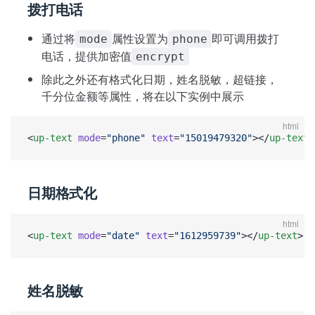
拨打电话
通过将
属性设置为
即可调用拨打
mode
phone
电话，提供加密值
encrypt
除此之外还有格式化日期，姓名脱敏，超链接，
千分位金额等属性，将在以下实例中展示
html
<
up-text
 mode
=
"phone"
 text
=
"15019479320"
></
up-text
>
日期格式化
html
<
up-text
 mode
=
"date"
 text
=
"1612959739"
></
up-text
>
姓名脱敏