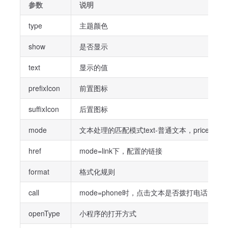
参数
说明
type
主题颜色
show
是否显示
text
显示的值
prefixIcon
前置图标
suffixIcon
后置图标
mode
文本处理的匹配模式text-普通文本，price-价格，
href
mode=link下，配置的链接
format
格式化规则
call
mode=phone时，点击文本是否拨打电话
openType
小程序的打开方式