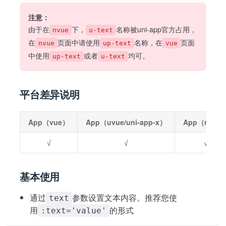
注意：
由于在
下，
名称被uni-app官方占用，
nvue
u-text
在
页面中请使用
名称，在
页面
nvue
up-text
vue
中使用
或者
均可。
up-text
u-text
平台差异说明
App（vue）
App（uvue/uni-app-x）
App（nvue
√
√
√
基本使用
通过
参数设置文本内容。推荐您使
text
用
的形式
:text='value'