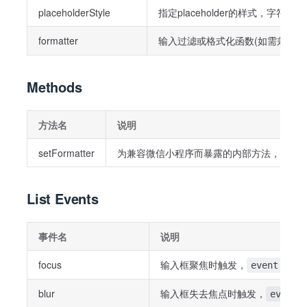
placeholderStyle
指定placeholder的样式，字符串/对象
formatter
输入过滤或格式化函数(如需兼容
Methods
方法名
说明
setFormatter
为兼容微信小程序而暴露的内部方法，见上
List Events
事件名
说明
focus
输入框聚焦时触发，
event.deta
blur
输入框失去焦点时触发，
event.