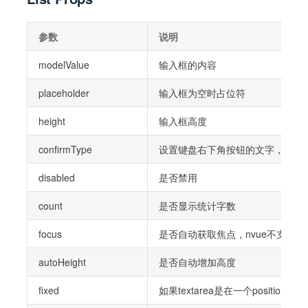
参数
说明
modelValue
输入框的内容
placeholder
输入框为空时占位符
height
输入框高度
confirmType
设置键盘右下角按钮的文字，仅微信小
disabled
是否禁用
count
是否显示统计字数
focus
是否自动获取焦点，nvue不支持，
autoHeight
是否自动增加高度
fixed
如果textarea是在一个position: