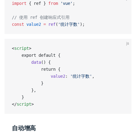
import
 { ref } 
from
 'vue'
;  
// 使用 ref 创建响应式引用  
const
 value2
 =
 ref
(
'统计字数'
);
js
<
script
>
	export default {
		data
() {
			return {
				value2
: 
'统计字数'
,
			}
		},
	}
</
script
>
自动增高