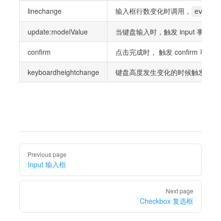
linechange
输入框行数变化时调用，
event.
update:modelValue
当键盘输入时，触发 input 事件
confirm
点击完成时， 触发 confirm 事件
keyboardheightchange
键盘高度发生变化的时候触发此事
Pager
Previous page
Input 输入框
Next page
Checkbox 复选框