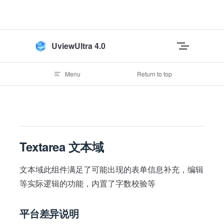
Skip to content
UviewUltra 4.0
Menu
Return to top
Textarea 文本域
文本域此组件满足了可能出现的表单信息补充，编辑
等实际逻辑的功能，内置了字数校验等
平台差异说明