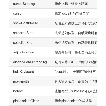
cursorSpacing
指定光标与键盘的距离
cursor
指定focus时的光标位置
showConfirmBar
是否显示键盘上方带有”完成“按钮
selectionStart
光标起始位置，自动聚焦时有效，需与se
selectionEnd
光标结束位置，自动聚焦时有效，需与sel
adjustPosition
键盘弹起时，是否自动上推页面
disableDefaultPadding
是否去掉 iOS 下的默认内边距，
holdKeyboard
focus时，点击页面的时候不收起
maxlength
最大输入长度，设置为 -1 的时候
border
边框类型，surround-四周边框，no
placeholderClass
指定placeholder的样式类，注意页