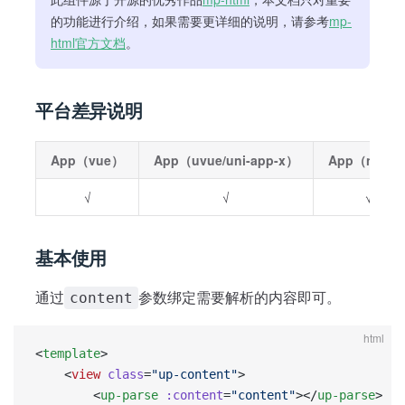
的功能进行介绍，如果需要更详细的说明，请参考
mp-
html官方文档
。
平台差异说明
App（vue）
App（uvue/uni-app-x）
App（nvue
√
√
√
基本使用
通过
参数绑定需要解析的内容即可。
content
html
<
template
>
	<
view
 class
=
"up-content"
>
		<
up-parse
 :content
=
"content"
></
up-parse
>