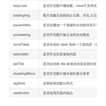
lazyLoad
是否开启图片懒加载，nvue不支持此属性
loadingImg
图片加载完成前的占位图，详见 占位图
pauseVideo
是否在播放一个视频时自动暂停其它视频
previewImg
是否开启图片被点击时自动预览
scrollTable
是否自动给 table 添加一个滚动层（使
selectable
是否开启长按复制内容
setTitle
是否自动将 title 标签的内容设置到页面标
showImgMenu
是否开启图片被长按时显示菜单
tagStyle
设置标签的默认样式
useAnchor
是否使用页面内锚点