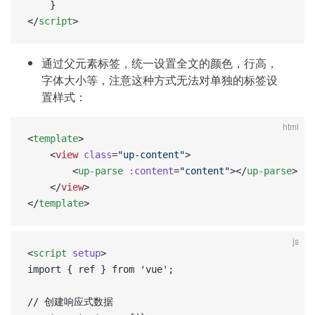
	}
</
script
>
通过父元素标签，统一设置全文的颜色，行高，
字体大小等，注意这种方式无法对单独的标签设
置样式：
html
<
template
>
	<
view
 class
=
"up-content"
>
		<
up-parse
 :content
=
"content"
></
up-parse
>
	</
view
>
</
template
>
js
<
script
 setup
>  
import { ref } from 'vue';  
// 创建响应式数据  