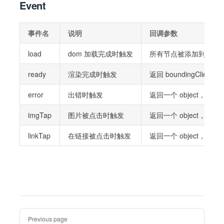
Event
事件名
说明
回调参数
load
dom 加载完成时触发
所有节点被添加到节点树
ready
渲染完成时触发
返回 boundingC
error
出错时触发
返回一个 object，其中
imgTap
图片被点击时触发
返回一个 object，其
linkTap
在链接被点击时触发
返回一个 object，
Pager
Previous page