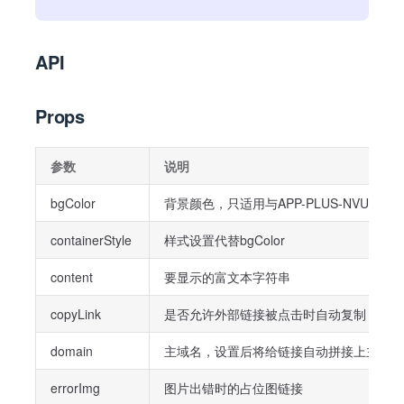
API
Props
参数
说明
bgColor
背景颜色，只适用与APP-PLUS-NVUE(已
containerStyle
样式设置代替bgColor
content
要显示的富文本字符串
copyLink
是否允许外部链接被点击时自动复制
domain
主域名，设置后将给链接自动拼接上主域名
errorImg
图片出错时的占位图链接