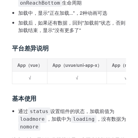
生命周期
onReachBottom
加载中，显示"正在加载..."，2种动画可选
加载后，如果还有数据，回到"加载前"状态，否则
加载结束，显示"没有更多了"
平台差异说明
App（vue）
App（uvue/uni-app-x）
App（nvue
√
√
√
基本使用
通过
设置组件的状态，加载前值为
status
，加载中为
，没有数据为
loadmore
loading
nomore