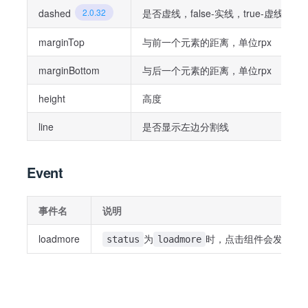
dashed
2.0.32
是否虚线，false-实线，true-虚线
marginTop
与前一个元素的距离，单位rpx
marginBottom
与后一个元素的距离，单位rpx
height
高度
line
是否显示左边分割线
Event
事件名
说明
loadmore
为
时，点击组件会发出此
status
loadmore