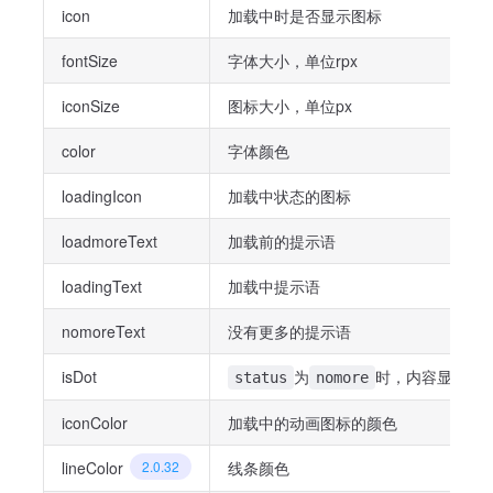
icon
加载中时是否显示图标
fontSize
字体大小，单位rpx
iconSize
图标大小，单位px
color
字体颜色
loadingIcon
加载中状态的图标
loadmoreText
加载前的提示语
loadingText
加载中提示语
nomoreText
没有更多的提示语
isDot
为
时，内容显示为一
status
nomore
iconColor
加载中的动画图标的颜色
lineColor
2.0.32
线条颜色