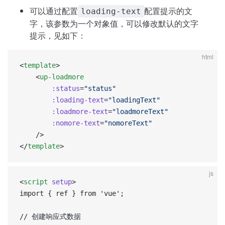
可以通过配置
配置提示的文
loading-text
字，该参数为一个对象值，可以修改默认的文字
提示，见如下：
html
<
template
>
	<
up-loadmore
        :status
=
"status"
        :loading-text
=
"loadingText"
        :loadmore-text
=
"loadmoreText"
        :nomore-text
=
"nomoreText"
    />
</
template
>
js
<
script
 setup
>  
import { ref } from 'vue';  
// 创建响应式数据  