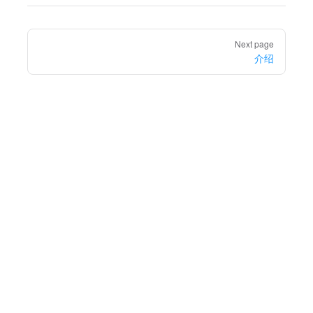
Pager
Next page
介绍