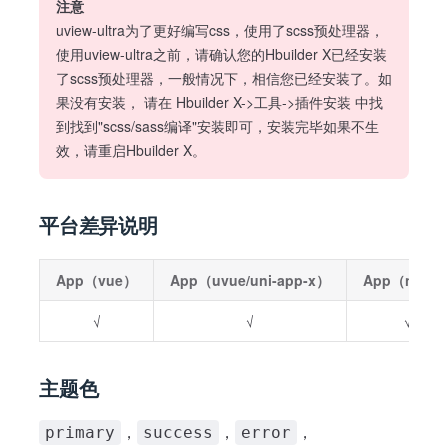
注意
uview-ultra为了更好编写css，使用了scss预处理器，
使用uview-ultra之前，请确认您的Hbuilder X已经安装
了scss预处理器，一般情况下，相信您已经安装了。如
果没有安装， 请在 Hbuilder X->工具->插件安装 中找
到找到"scss/sass编译"安装即可，安装完毕如果不生
效，请重启Hbuilder X。
平台差异说明
App（vue）
App（uvue/uni-app-x）
App（nvue
√
√
√
主题色
，
，
，
primary
success
error