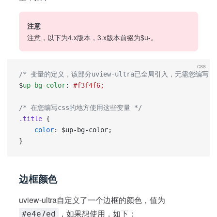
注意
注意，以下为4.x版本，3.x版本前缀为$u-。
css
/* 变量的定义，该部分uview-ultra已全局引入，无需您编写 *
$
up-bg-color
: 
#f3f4f6;
/* 在您编写css的地方使用这些变量 */
.title
 {
	color
: $up-bg-color;
}
边框颜色
uview-ultra自定义了一个边框的颜色，值为
，如果想使用，如下：
#e4e7ed