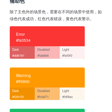
辅助色
除了主色外的场景色，需要在不同的场景中使用，如
绿色代表成功，红色代表错误，黄色代表警示。
Error
#fa3534
Dark
Disabled
Light
#dd6161
#fab6b6
#fef0f0
Warning
#ff9900
Dark
Disabled
Light
#f29100
#fcbd71
#fdf6ec