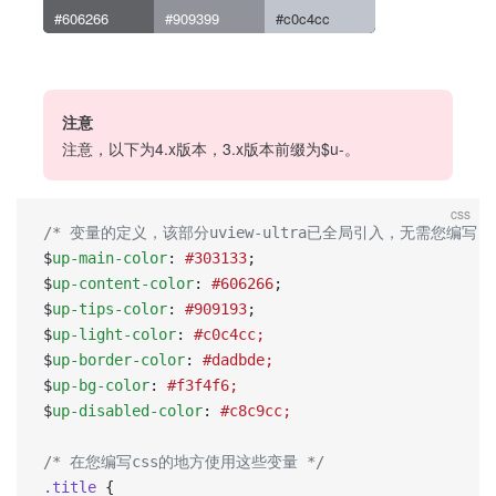
#606266
#909399
#c0c4cc
注意
注意，以下为4.x版本，3.x版本前缀为$u-。
css
/* 变量的定义，该部分uview-ultra已全局引入，无需您编写 *
$
up-main-color
: 
#303133
;
$
up-content-color
: 
#606266
;
$
up-tips-color
: 
#909193
;
$
up-light-color
: 
#c0c4cc;
$
up-border-color
: 
#dadbde;
$
up-bg-color
: 
#f3f4f6;
$
up-disabled-color
: 
#c8c9cc;
/* 在您编写css的地方使用这些变量 */
.title
 {