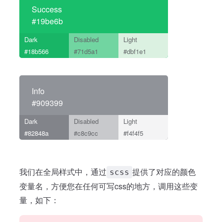
Success
#19be6b
Dark
Disabled
Light
#18b566
#71d5a1
#dbf1e1
Info
#909399
Dark
Disabled
Light
#82848a
#c8c9cc
#f4f4f5
我们在全局样式中，通过
提供了对应的颜色
scss
变量名，方便您在任何可写css的地方，调用这些变
量，如下：