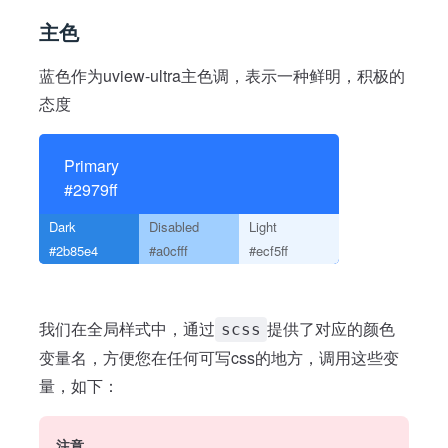
主色
蓝色作为uview-ultra主色调，表示一种鲜明，积极的
态度
Primary
#2979ff
Dark
Disabled
Light
#2b85e4
#a0cfff
#ecf5ff
我们在全局样式中，通过
提供了对应的颜色
scss
变量名，方便您在任何可写css的地方，调用这些变
量，如下：
注意