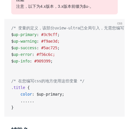
注意，以下为4.x版本，3.x版本前缀为$u-。
css
/* 变量的定义，该部分uview-ultra已全局引入，无需您编写 *
$
up-primary
: 
#3c9cff
;
$
up-warning
: 
#f9ae3d;
$
up-success
: 
#5ac725
;
$
up-error
: 
#f56c6c;
$
up-info
: 
#909399
;
/* 在您编写css的地方使用这些变量 */
.title
 {
	color
: $up-primary;
	......
}