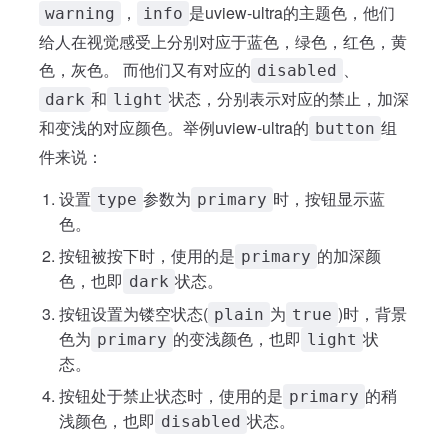
，
是uview-ultra的主题色，他们
warning
info
给人在视觉感受上分别对应于蓝色，绿色，红色，黄
色，灰色。 而他们又有对应的
、
disabled
和
状态，分别表示对应的禁止，加深
dark
light
和变浅的对应颜色。举例uview-ultra的
组
button
件来说：
设置
参数为
时，按钮显示蓝
type
primary
色。
按钮被按下时，使用的是
的加深颜
primary
色，也即
状态。
dark
按钮设置为镂空状态(
为
)时，背景
plain
true
色为
的变浅颜色，也即
状
primary
light
态。
按钮处于禁止状态时，使用的是
的稍
primary
浅颜色，也即
状态。
disabled