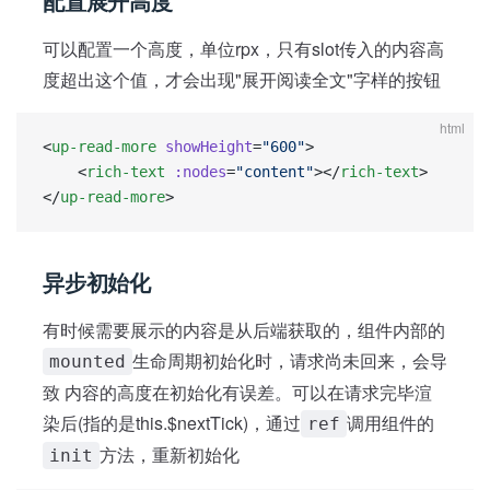
配置展开高度
可以配置一个高度，单位rpx，只有slot传入的内容高
度超出这个值，才会出现"展开阅读全文"字样的按钮
html
<
up-read-more
 showHeight
=
"600"
>
    <
rich-text
 :nodes
=
"content"
></
rich-text
>
</
up-read-more
>
异步初始化
有时候需要展示的内容是从后端获取的，组件内部的
生命周期初始化时，请求尚未回来，会导
mounted
致 内容的高度在初始化有误差。可以在请求完毕渲
染后(指的是this.$nextTick)，通过
调用组件的
ref
方法，重新初始化
init