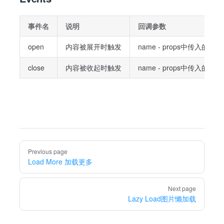
事件名
说明
回调参数
open
内容被展开时触发
name - props中传入的
nam
close
内容被收起时触发
name - props中传入的
nam
Pager
Previous page
Load More 加载更多
Next page
Lazy Load图片懒加载