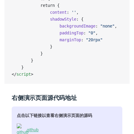
			return {
				content
: 
''
,
				shadowStyle
: {
					backgroundImage
: 
"none"
,
					paddingTop
: 
"0"
,
					marginTop
: 
"20rpx"
				}
			}
		}
	}
</
script
>
右侧演示页面源代码地址
点击以下链接以查看右侧演示页面的源码
github