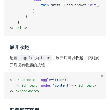
                this
.$refs.uReadMoreRef.
init
();
            }
		}
	}
</
script
>
展开收起
配置
为
，展开后可以收起，否则展
toggle
true
开后没有收起的按钮
html
<
up-read-more
 :toggle
=
"true"
>
    <
rich-text
 :nodes
=
"content"
></
rich-text
>
</
up-read-more
>