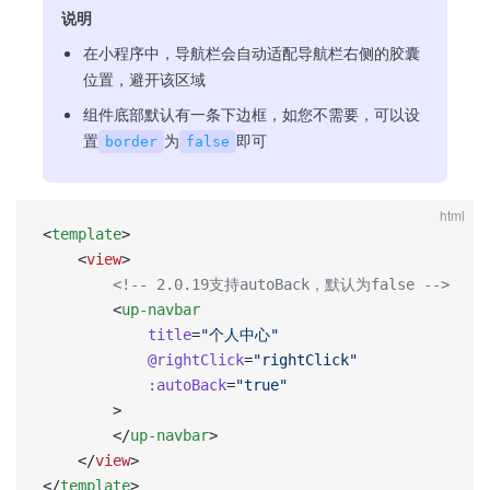
说明
在小程序中，导航栏会自动适配导航栏右侧的胶囊
位置，避开该区域
组件底部默认有一条下边框，如您不需要，可以设
置
为
即可
border
false
html
<
template
>
	<
view
>
		<!-- 2.0.19支持autoBack，默认为false -->
        <
up-navbar
            title
=
"个人中心"
            @rightClick
=
"rightClick"
            :autoBack
=
"true"
        >
        </
up-navbar
>
	</
view
>
</
template
>