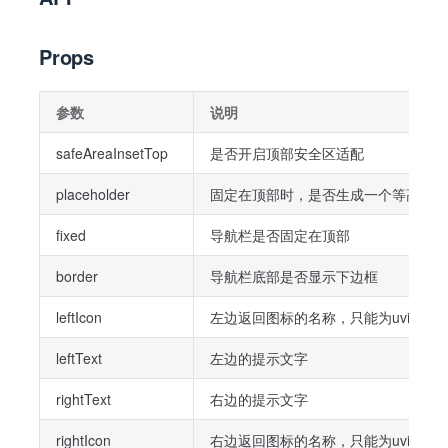
Props
参数
说明
safeAreaInsetTop
是否开启顶部安全区适配
placeholder
固定在顶部时，是否生成一个等高元素
fixed
导航栏是否固定在顶部
border
导航栏底部是否显示下边框
leftIcon
左边返回图标的名称，只能为uview-ul
leftText
左边的提示文字
rightText
右边的提示文字
rightIcon
右边返回图标的名称，只能为uview-ul