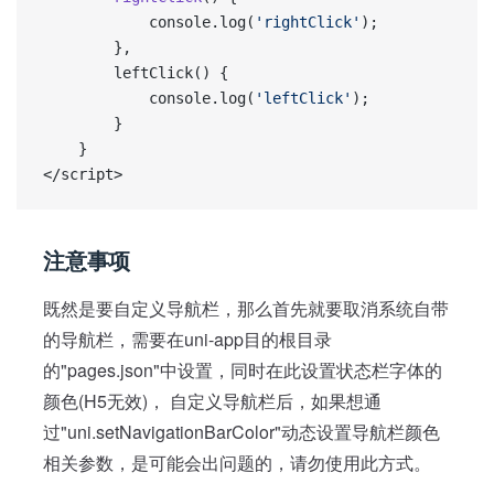
            console.log(
'rightClick'
);
        },
        leftClick() {
            console.log(
'leftClick'
);
        }
    }
</script>
注意事项
既然是要自定义导航栏，那么首先就要取消系统自带
的导航栏，需要在uni-app目的根目录
的"pages.json"中设置，同时在此设置状态栏字体的
颜色(H5无效)， 自定义导航栏后，如果想通
过"uni.setNavigationBarColor"动态设置导航栏颜色
相关参数，是可能会出问题的，请勿使用此方式。