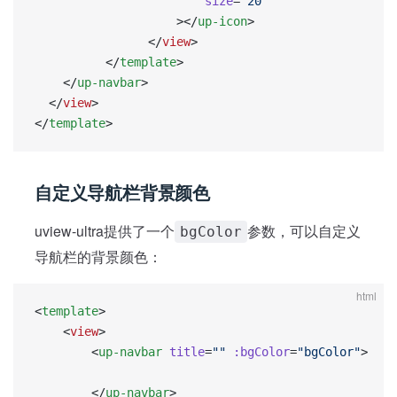
                        size
=
"20"
                    ></
up-icon
>
                </
view
>
          </
template
>
	</
up-navbar
>
  </
view
>
</
template
>
自定义导航栏背景颜色
uview-ultra提供了一个
参数，可以自定义
bgColor
导航栏的背景颜色：
html
<
template
>
	<
view
>
		<
up-navbar
 title
=
""
 :bgColor
=
"bgColor"
>
		</
up-navbar
>