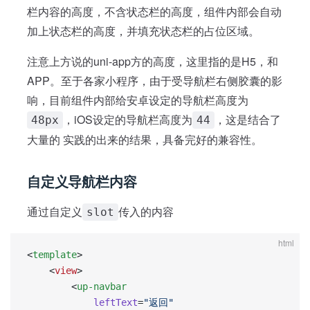
栏内容的高度，不含状态栏的高度，组件内部会自动
加上状态栏的高度，并填充状态栏的占位区域。
注意上方说的uni-app方的高度，这里指的是H5，和
APP。至于各家小程序，由于受导航栏右侧胶囊的影
响，目前组件内部给安卓设定的导航栏高度为
，iOS设定的导航栏高度为
，这是结合了
48px
44
大量的 实践的出来的结果，具备完好的兼容性。
自定义导航栏内容
通过自定义
传入的内容
slot
html
<
template
>
	<
view
>
        <
up-navbar
            leftText
=
"返回"