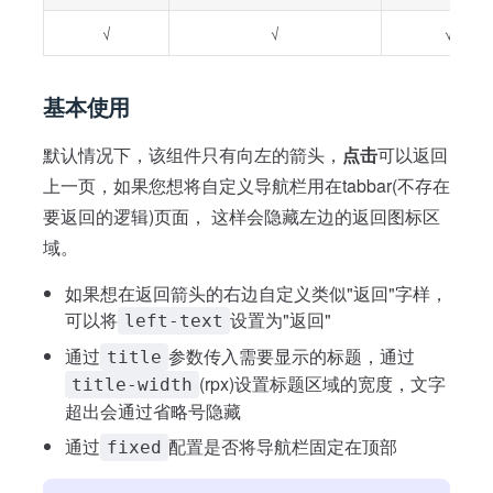
√
√
√
基本使用
默认情况下，该组件只有向左的箭头，
点击
可以返回
上一页，如果您想将自定义导航栏用在tabbar(不存在
要返回的逻辑)页面， 这样会隐藏左边的返回图标区
域。
如果想在返回箭头的右边自定义类似"返回"字样，
可以将
设置为"返回"
left-text
通过
参数传入需要显示的标题，通过
title
(rpx)设置标题区域的宽度，文字
title-width
超出会通过省略号隐藏
通过
配置是否将导航栏固定在顶部
fixed