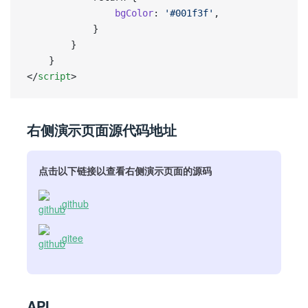
				bgColor
: 
'#001f3f'
,
			}
		}
	}
</
script
>
右侧演示页面源代码地址
点击以下链接以查看右侧演示页面的源码
github
gitee
API