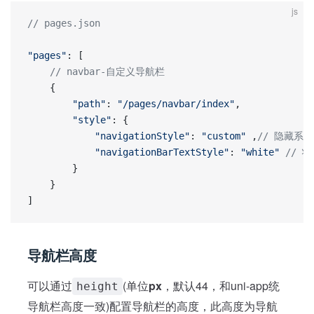
js
// pages.json
"pages"
: [
	// navbar-自定义导航栏
	{
		"path"
: 
"/pages/navbar/index"
,
		"style"
: {
			"navigationStyle"
: 
"custom"
 ,
// 隐藏系
			"navigationBarTextStyle"
: 
"white"
 // 
		}
	}
]
导航栏高度
可以通过
(单位
px
，默认44，和uni-app统
height
导航栏高度一致)配置导航栏的高度，此高度为导航