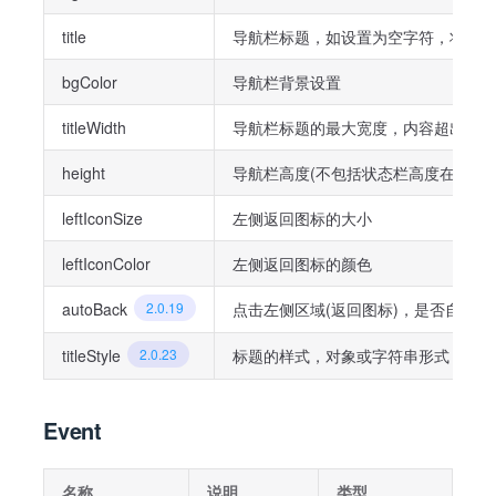
title
导航栏标题，如设置为空字符，将会隐
bgColor
导航栏背景设置
titleWidth
导航栏标题的最大宽度，内容超出会以省
height
导航栏高度(不包括状态栏高度在内，内
leftIconSize
左侧返回图标的大小
leftIconColor
左侧返回图标的颜色
autoBack
2.0.19
点击左侧区域(返回图标)，是否自动返
titleStyle
2.0.23
标题的样式，对象或字符串形式
Event
名称
说明
类型