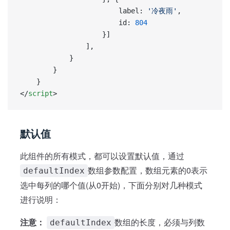
                        label: 
'冷夜雨'
,
                        id: 
804
                    }]
                ],
			}
		}
	}
</
script
>
默认值
此组件的所有模式，都可以设置默认值，通过
数组参数配置，数组元素的0表示
defaultIndex
选中每列的哪个值(从0开始)，下面分别对几种模式
进行说明：
注意：
数组的长度，必须与列数
defaultIndex