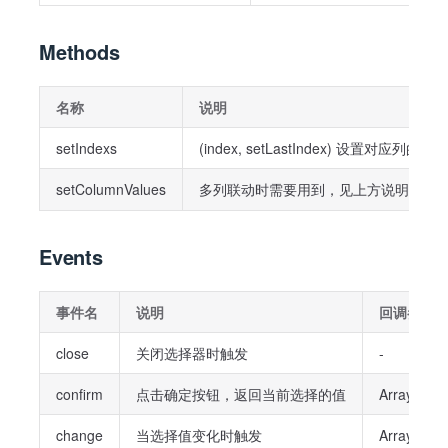
Methods
名称
说明
setIndexs
(index, setLastIndex) 设置对应列的选
setColumnValues
多列联动时需要用到，见上方说明，注
Events
事件名
说明
回调参数
close
关闭选择器时触发
-
confirm
点击确定按钮，返回当前选择的值
Array:
change
当选择值变化时触发
Array: