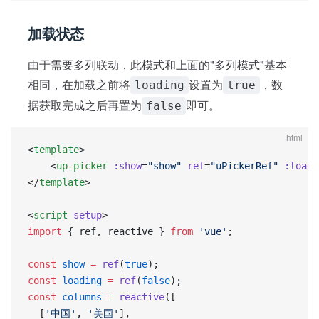
加载状态
由于需要多列联动，此模式和上面的"多列模式"基本
相同，在加载之前将
设置为
，数
loading
true
据获取完成之后再置为
即可。
false
html
<
template
>
    <
up-picker
 :show
=
"show"
 ref
=
"uPickerRef"
 :loadi
</
template
>
<
script
 setup
>
import
 { ref, reactive } 
from
 'vue'
;
const
 show
 =
 ref
(
true
);
const
 loading
 =
 ref
(
false
);
const
 columns
 =
 reactive
([
  [
'中国'
, 
'美国'
],