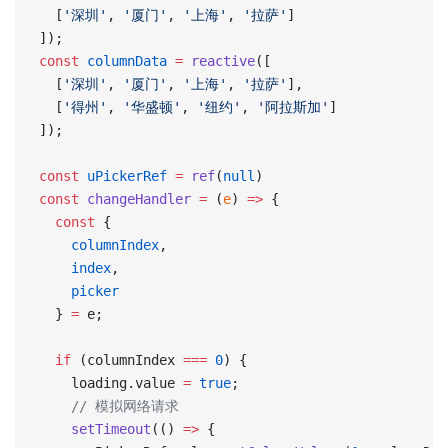
  [
'深圳'
, 
'厦门'
, 
'上海'
, 
'拉萨'
]
]);
const
 columnData
 =
 reactive
([
  [
'深圳'
, 
'厦门'
, 
'上海'
, 
'拉萨'
],
  [
'得州'
, 
'华盛顿'
, 
'纽约'
, 
'阿拉斯加'
]
]);
const
 uPickerRef
 =
 ref
(
null
)
const
 changeHandler
 =
 (
e
) 
=>
 {
  const
 {
    columnIndex
,
    index
,
    picker
  } 
=
 e;
  if
 (columnIndex 
===
 0
) {
    loading.value 
=
 true
;
    // 模拟网络请求
    setTimeout
(() 
=>
 {