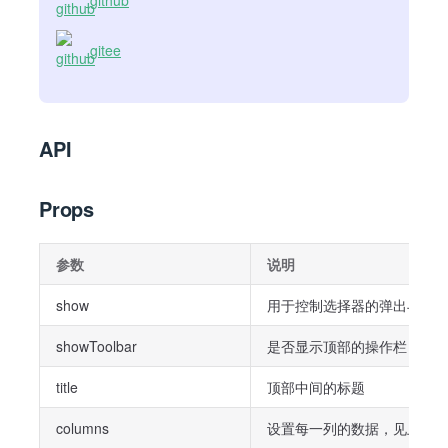
github
gitee
API
Props
参数
说明
show
用于控制选择器的弹出与收
showToolbar
是否显示顶部的操作栏
title
顶部中间的标题
columns
设置每一列的数据，见上方