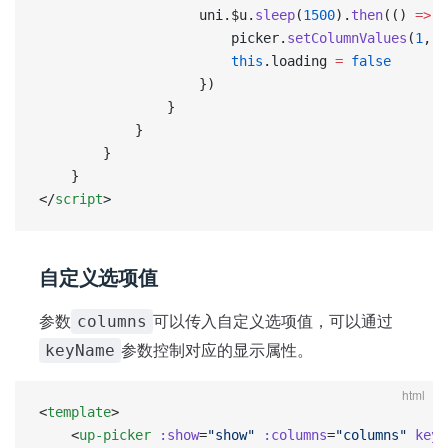
                    uni.$u.
sleep
(
1500
).
then
(() 
=>
 {
                        picker.
setColumnValues
(
1
, 
t
                        this
.loading 
=
 false
                    })
                }
            }
        }
    }
</
script
>
自定义选项值
参数
可以传入自定义选项值，可以通过
columns
参数控制对应的显示属性。
keyName
html
<
template
>
    <
up-picker
 :show
=
"show"
 :columns
=
"columns"
 keyN