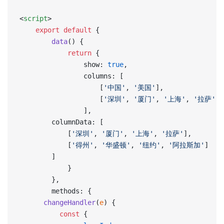
<
script
>
	export
 default
 {
		data
() {
			return
 {
				show: 
true
,
                columns: [
                    [
'中国'
, 
'美国'
],
                    [
'深圳'
, 
'厦门'
, 
'上海'
, 
'拉萨'
]
				],
        columnData: [
            [
'深圳'
, 
'厦门'
, 
'上海'
, 
'拉萨'
],
            [
'得州'
, 
'华盛顿'
, 
'纽约'
, 
'阿拉斯加'
]
        ]
			}
		},
		methods: {
      changeHandler
(
e
) {
          const
 {