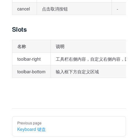
cancel
点击取消按钮
-
Slots
名称
说明
toolbar-right
工具栏右侧内容，自定义右侧内容，因为微信小程序限
toolbar-bottom
输入框下方自定义区域
Pager
Previous page
Keyboard 键盘