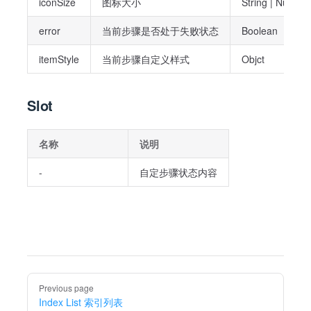
iconSize
图标大小
String | Number
error
当前步骤是否处于失败状态
Boolean
itemStyle
当前步骤自定义样式
Objct
Slot
名称
说明
-
自定步骤状态内容
Pager
Previous page
Index List 索引列表