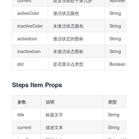
current
设置当前处于第几步
Number | Strin
activeColor
激活状态颜色
String
inactiveColor
未激活状态颜色
String
activeIcon
激活状态的图标
String
inactiveIcon
未激活状态图标
String
dot
是否显示点类型
Boolean
Steps Item Props
参数
说明
类型
title
标题文字
String
current
描述文本
String