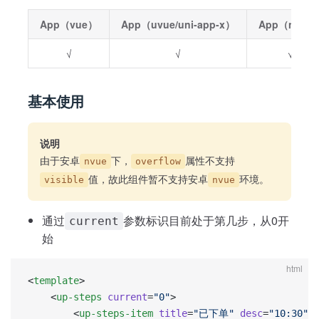
App（vue）
App（uvue/uni-app-x）
App（nvue
√
√
√
基本使用
说明
由于安卓
下，
属性不支持
nvue
overflow
值，故此组件暂不支持安卓
环境。
visible
nvue
通过
参数标识目前处于第几步，从0开
current
始
html
<
template
>
	<
up-steps
 current
=
"0"
>
		<
up-steps-item
 title
=
"已下单"
 desc
=
"10:30"
>