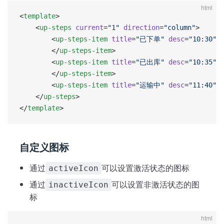
html
<
template
>
	<
up-steps
 current
=
"1"
 direction
=
"column"
>
		<
up-steps-item
 title
=
"已下单"
 desc
=
"10:30"
>
		</
up-steps-item
>
		<
up-steps-item
 title
=
"已出库"
 desc
=
"10:35"
>
		</
up-steps-item
>
		<
up-steps-item
 title
=
"运输中"
 desc
=
"11:40"
>
	</
up-steps
>
</
template
>
自定义图标
通过
可以设置激活状态的图标
activeIcon
通过
可以设置非激活状态的图
inactiveIcon
标
html