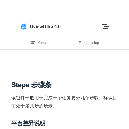
Skip to content
UviewUltra 4.0
Menu
Return to top
Steps 步骤条
该组件一般用于完成一个任务要分几个步骤，标识目
前处于第几步的场景。
平台差异说明