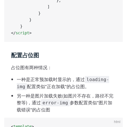
					},
				]
			}
		}
	}
</
script
>
配置占位图
占位图有两种情况：
一种是正常预加载时显示的，通过
loading-
配置类似"正在加载"的占位图。
img
另一种是图片加载失败(如图片不存在，路径不完
整等)，通过
参数配置类似"图片加
error-img
载错误"的占位图
html
<
template
>