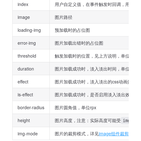
index
用户自定义值，在事件触发时回调，用以区
image
图片路径
loading-img
预加载时的占位图
error-img
图片加载出错时的占位图
threshold
触发加载时的位置，见上方说明，单位 rpx
duration
图片加载成功时，淡入淡出时间，单位ms
effect
图片加载成功时，淡入淡出的css动画效果
is-effect
图片加载成功时，是否启用淡入淡出效果
border-radius
图片圆角值，单位rpx
height
图片高度，注意：实际高度可能受
img-mod
img-mode
图片的裁剪模式，详见
image组件裁剪模式