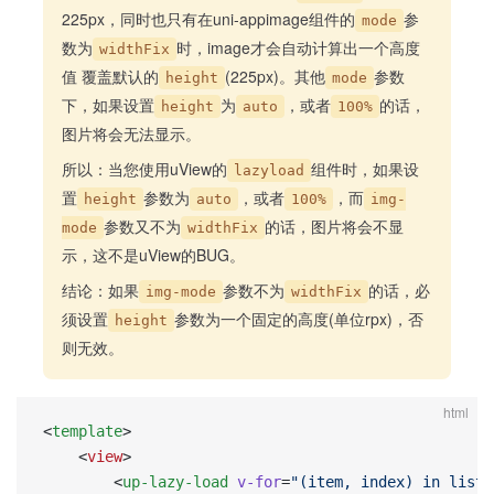
225px，同时也只有在uni-appimage组件的
参
mode
数为
时，image才会自动计算出一个高度
widthFix
值 覆盖默认的
(225px)。其他
参数
height
mode
下，如果设置
为
，或者
的话，
height
auto
100%
图片将会无法显示。
所以：当您使用uView的
组件时，如果设
lazyload
置
参数为
，或者
，而
height
auto
100%
img-
参数又不为
的话，图片将会不显
mode
widthFix
示，这不是uView的BUG。
结论：如果
参数不为
的话，必
img-mode
widthFix
须设置
参数为一个固定的高度(单位rpx)，否
height
则无效。
html
<
template
>
	<
view
>
		<
up-lazy-load
 v-for
=
"(item, index) in list"