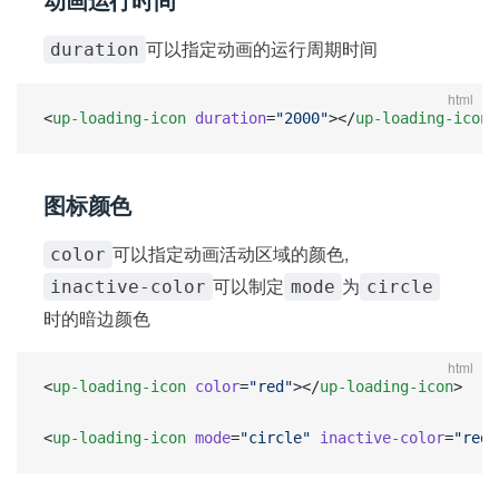
可以指定动画的运行周期时间
duration
html
<
up-loading-icon
 duration
=
"2000"
></
up-loading-icon
>
图标颜色
可以指定动画活动区域的颜色,
color
可以制定
为
inactive-color
mode
circle
时的暗边颜色
html
<
up-loading-icon
 color
=
"red"
></
up-loading-icon
>
<
up-loading-icon
 mode
=
"circle"
 inactive-color
=
"red"