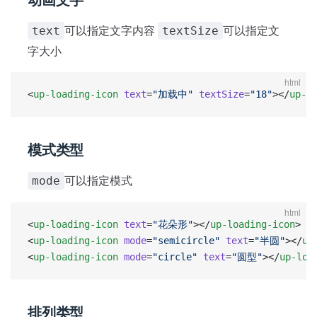
可以指定文字内容
可以指定文
text
textSize
字大小
html
<
up-loading-icon
 text
=
"加载中"
 textSize
=
"18"
></
up-l
模式类型
可以指定模式
mode
html
<
up-loading-icon
 text
=
"花朵形"
></
up-loading-icon
>
<
up-loading-icon
 mode
=
"semicircle"
 text
=
"半圆"
></
up
<
up-loading-icon
 mode
=
"circle"
 text
=
"圆型"
></
up-loa
排列类型