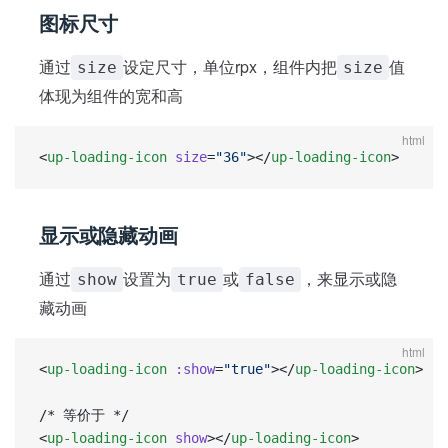
图标尺寸
通过
设定尺寸，单位rpx，组件内把
值
size
size
体现为组件的宽和高
html
<
up-loading-icon
 size
=
"36"
></
up-loading-icon
>
显示或隐藏动画
通过
设置为
或
，来显示或隐
show
true
false
藏动画
html
<
up-loading-icon
 :show
=
"true"
></
up-loading-icon
>
/* 等价于 */
<
up-loading-icon
 show
></
up-loading-icon
>