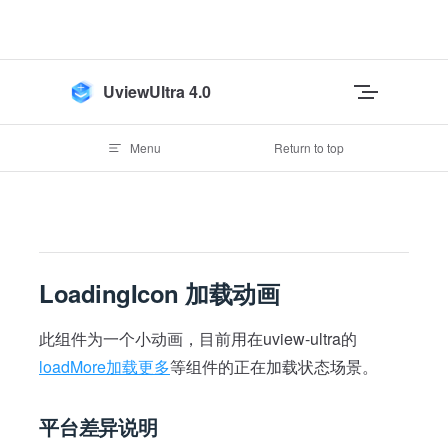
Skip to content
UviewUltra 4.0
Menu
Return to top
LoadingIcon 加载动画
此组件为一个小动画，目前用在uview-ultra的
loadMore加载更多
等组件的正在加载状态场景。
平台差异说明